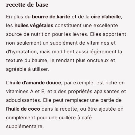
recette de base
En plus du
beurre de karité
et de la
cire d’abeille
,
les
huiles végétales
constituent une excellente
source de nutrition pour les lèvres. Elles apportent
non seulement un supplément de vitamines et
d’hydratation, mais modifient aussi légèrement la
texture du baume, le rendant plus onctueux et
agréable à utiliser.
L’
huile d’amande douce
, par exemple, est riche en
vitamines A et E, et a des propriétés apaisantes et
adoucissantes. Elle peut remplacer une partie de
l’
huile de coco
dans la recette, ou être ajoutée en
complément pour une cuillère à café
supplémentaire.