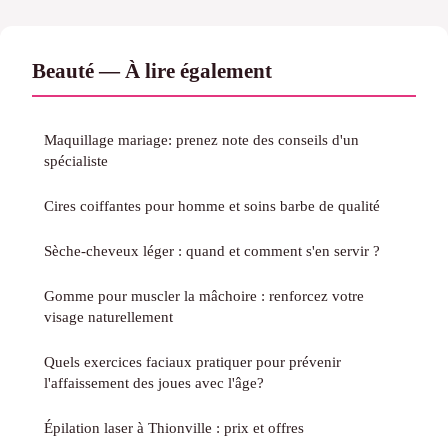
Beauté — À lire également
Maquillage mariage: prenez note des conseils d'un
spécialiste
Cires coiffantes pour homme et soins barbe de qualité
Sèche-cheveux léger : quand et comment s'en servir ?
Gomme pour muscler la mâchoire : renforcez votre
visage naturellement
Quels exercices faciaux pratiquer pour prévenir
l'affaissement des joues avec l'âge?
Épilation laser à Thionville : prix et offres