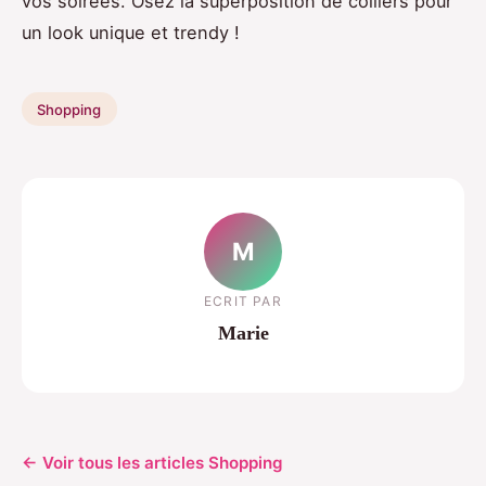
vos soirées. Osez la superposition de colliers pour
un look unique et trendy !
Shopping
M
ECRIT PAR
Marie
← Voir tous les articles Shopping